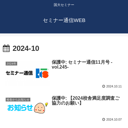
国大セミナー
セミナー通信WEB
2024-10
保護中: セミナー通信11月号 -
2024年
vol.245-
2024.10.11
保護中: 【2024校舎満足度調査ご
校舎からお知らせ
協力のお願い】
2024.10.07