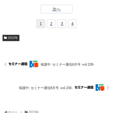
次へ
1
2
3
4
2023年
保護中: セミナー通信6月号 -vol.228-
保護中: セミナー通信8月号 -vol.230-
ホーム
2023年