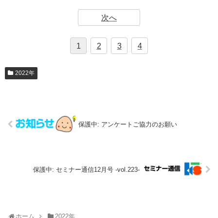
次へ
1
2
3
4
2022年
保護中: アンケートご協力のお願い
保護中: セミナー通信12月号 -vol.223-
ホーム
2022年